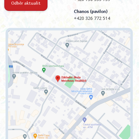
Odběr aktualit
Chanos (pavilon)
+420 326 772 514