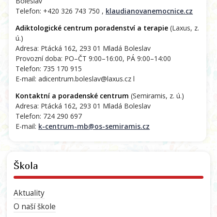
Boleslav
Telefon: +420 326 743 750 ,
klaudianovanemocnice.cz
Adiktologické centrum poradenství a terapie
(Laxus, z.
ú.)
Adresa: Ptácká 162, 293 01 Mladá Boleslav
Provozní doba: PO–ČT 9:00–16:00, PÁ 9:00–14:00
Telefon: 735 170 915
E-mail: adicentrum.boleslav@laxus.cz l
Kontaktní a poradenské centrum
(Semiramis, z. ú.)
Adresa: Ptácká 162, 293 01 Mladá Boleslav
Telefon: 724 290 697
E-mail:
k-centrum-mb@os-semiramis.cz
Škola
Aktuality
O naší škole