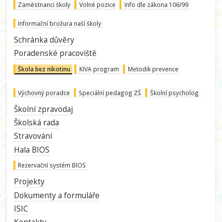
Zaměstnanci školy
Volné pozice
Info dle zákona 106/99
Informační brožura naší školy
Schránka důvěry
Poradenské pracoviště
Škola bez nikotinu
KIVA program
Metodik prevence
Výchovný poradce
Speciální pedagog ZŠ
Školní psycholog
Školní zpravodaj
Školská rada
Stravování
Hala BIOS
Rezervační systém BIOS
Projekty
Dokumenty a formuláře
ISIC