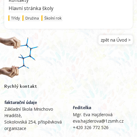
Kontakty
Hlavní stránka školy
Třídy
Družina
Školní rok
zpět na Úvod >
Rychlý kontakt
fakturační údaje
ředitelka
Základní škola Mnichovo
Mgr. Eva Hajzlerová
Hradiště,
eva.hajzlerova@1zsmh.cz
Sokolovská 254, příspěvková
+420 326 772 526
organizace