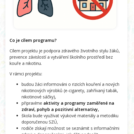
Co je cílem programu?
Cílem projektu je podpora zdravého životního stylu žáků,
prevence závislostí a vytváření školního prostředí bez
kouře a nikotinu.
V rámci projektu:
budou žáci informováni o rizicích kouření a nových
nikotinových výrobků (e-cigarety, zahřívaný tabák,
nikotinové sáčky),
připravíme
aktivity a programy zaměřené na
zdraví, pohyb a pozitivní alternativy,
škola bude využívat výukové materiály a metodiku
doporučenou SZÚ,
rodiče získají možnost se seznámit s informačními