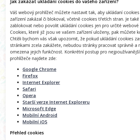
Jak zakázat ukládání cookies do vašeho zařízení?
Váš webový prohlížeč můžete nastavit tak, aby ukládaní cookie
zařízení zakázal či blokoval, včetně cookies třetích stran. Je ta
zablokovat nebo povolit ukládání cookies jen pro určité webové 
Cookies, které již jsou ve vašem zařízení uloženy, pak můžete k
Chtěli bychom vás však upozornit, že pokud ukládání cookies za
stránkami zcela zakážete, nebudou stránky pracovat správně a
omezena jejich funkčnost. Konkrétní postup pro nejpoužívanějš
prohlížeče najdete zde:
Google Chrome
Firefox
Internet Explorer
Safari
Opera
Starší verze Internet Exploreru
Microsoft Edge
Mobilní Android
Mobilní iOS
Přehled cookies