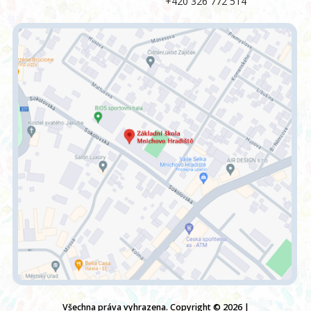
+420 326 772 514
Všechna práva vyhrazena. Copyright © 2026 |