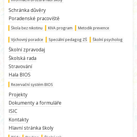
Schránka důvěry
Poradenské pracoviště
Škola bez nikotinu
KIVA program
Metodik prevence
Výchovný poradce
Speciální pedagog ZŠ
Školní psycholog
Školní zpravodaj
Školská rada
Stravování
Hala BIOS
Rezervační systém BIOS
Projekty
Dokumenty a formuláře
ISIC
Kontakty
Hlavní stránka školy